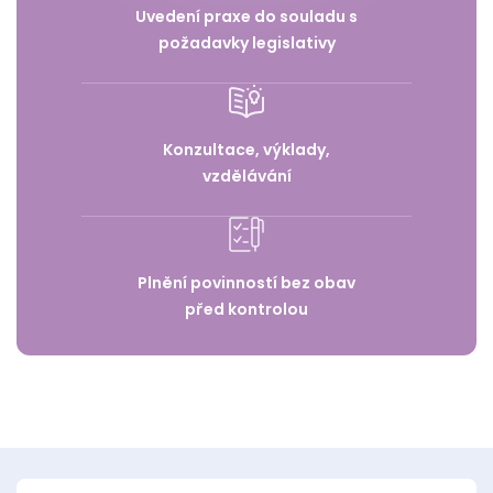
Uvedení praxe do souladu s
požadavky legislativy
Konzultace, výklady,
vzdělávání
Plnění povinností bez obav
před kontrolou