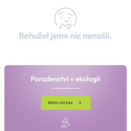
Bohužel jsme nic nenašli.
Poradenství v ekologii
Mám dotaz