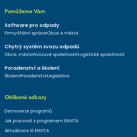
Pomůžeme Vám
Software pro odpady
Firmy
Státní správa
Obce a města
Chytrý systém svozu odpadů
Obce, města
Svozové společnosti
Logistické společnosti
Poradenství a školení
Školení
Poradenství
Legislativa
Oblíbené odkazy
Demoverze programů
Jak pracovat s programem ENVITA
Aktualizace IS ENVITA