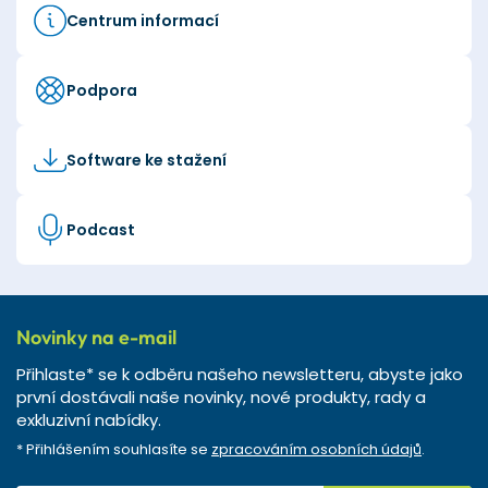
Centrum informací
Podpora
Software ke stažení
Podcast
Novinky na e-mail
Přihlaste* se k odběru našeho newsletteru, abyste jako
první dostávali naše novinky, nové produkty, rady a
exkluzivní nabídky.
* Přihlášením souhlasíte se
zpracováním osobních údajů
.