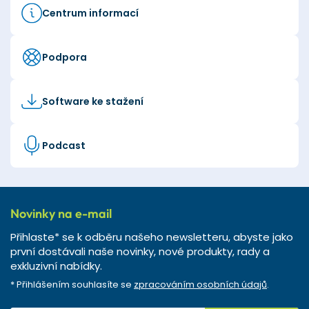
Centrum informací
Podpora
Software ke stažení
Podcast
Novinky na e-mail
Přihlaste* se k odběru našeho newsletteru, abyste jako
první dostávali naše novinky, nové produkty, rady a
exkluzivní nabídky.
* Přihlášením souhlasíte se
zpracováním osobních údajů
.