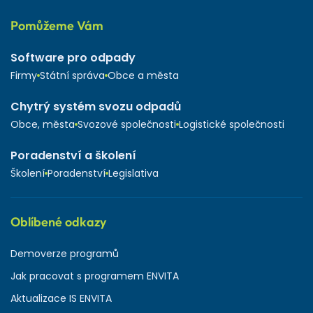
Pomůžeme Vám
Software pro odpady
Firmy
Státní správa
Obce a města
Chytrý systém svozu odpadů
Obce, města
Svozové společnosti
Logistické společnosti
Poradenství a školení
Školení
Poradenství
Legislativa
Oblíbené odkazy
Demoverze programů
Jak pracovat s programem ENVITA
Aktualizace IS ENVITA