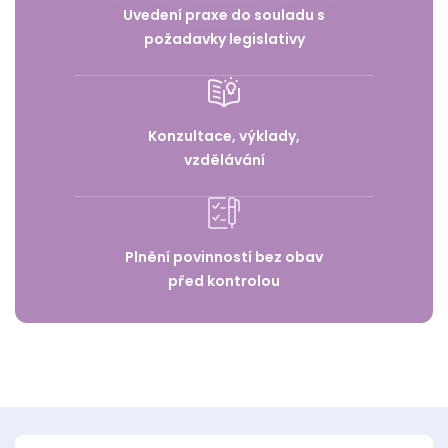
Uvedení praxe do souladu s
požadavky legislativy
Konzultace, výklady,
vzdělávání
Plnění povinností bez obav
před kontrolou