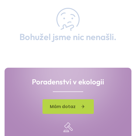
Bohužel jsme nic nenašli.
Poradenství v ekologii
Mám dotaz