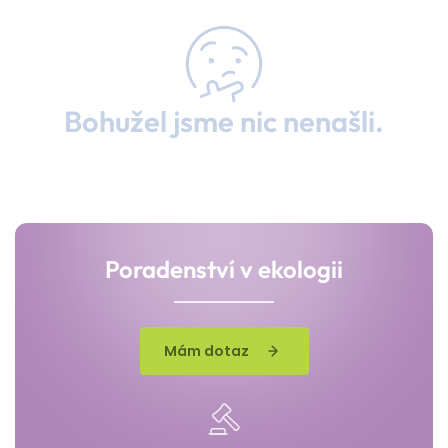
Bohužel jsme nic nenašli.
Poradenství v ekologii
Mám dotaz