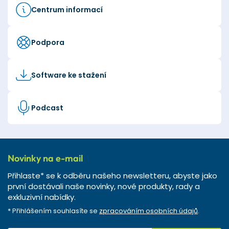
Centrum informací
Podpora
Software ke stažení
Podcast
Novinky na e-mail
Přihlaste* se k odběru našeho newsletteru, abyste jako
první dostávali naše novinky, nové produkty, rady a
exkluzivní nabídky.
* Přihlášením souhlasíte se
zpracováním osobních údajů
.