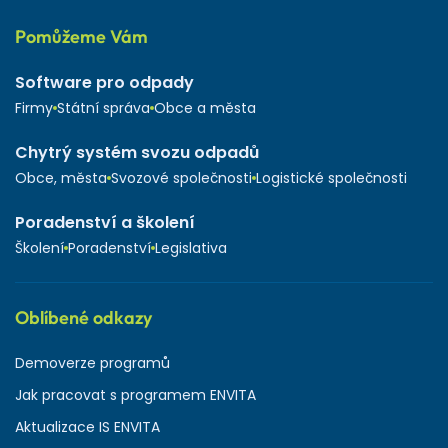
Pomůžeme Vám
Software pro odpady
Firmy
Státní správa
Obce a města
Chytrý systém svozu odpadů
Obce, města
Svozové společnosti
Logistické společnosti
Poradenství a školení
Školení
Poradenství
Legislativa
Oblíbené odkazy
Demoverze programů
Jak pracovat s programem ENVITA
Aktualizace IS ENVITA