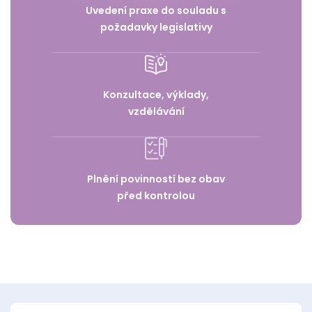
Uvedení praxe do souladu s
požadavky legislativy
Konzultace, výklady,
vzdělávání
Plnění povinností bez obav
před kontrolou