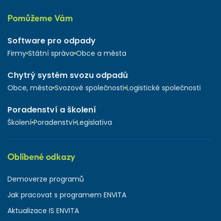
Pomůžeme Vám
Software pro odpady
Firmy
Státní správa
Obce a města
Chytrý systém svozu odpadů
Obce, města
Svozové společnosti
Logistické společnosti
Poradenství a školení
Školení
Poradenství
Legislativa
Oblíbené odkazy
Demoverze programů
Jak pracovat s programem ENVITA
Aktualizace IS ENVITA