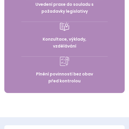
Uvedení praxe do souladu s
požadavky legislativy
Konzultace, výklady,
vzdělávání
Plnění povinností bez obav
před kontrolou