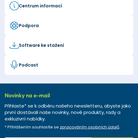
Centrum informací
Podpora
Software ke stažení
Podcast
Novinky na e-mail
Přihlaste* se k odběru našeho newsletteru, abyste jako
první dostávali naše novinky, nové produkty, rady a
exkluzivní nabídky.
* Přihlášením souhlasíte se
zpracováním osobních údajů
.