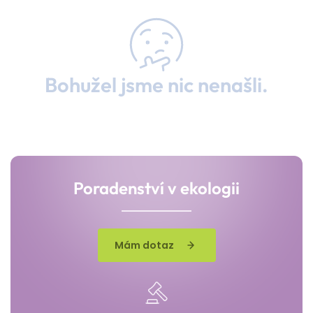
Bohužel jsme nic nenašli.
Poradenství v ekologii
Mám dotaz