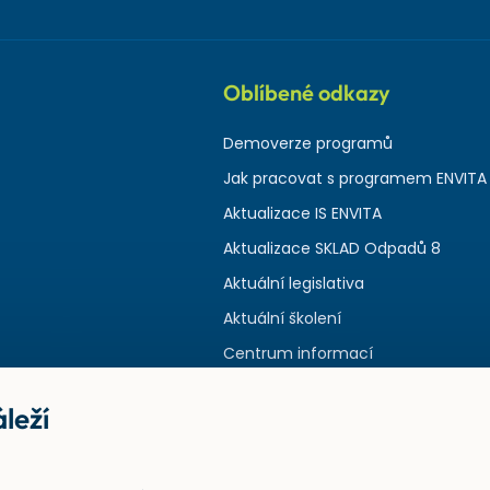
Oblíbené odkazy
Demoverze programů
Jak pracovat s programem ENVITA
Aktualizace IS ENVITA
Aktualizace SKLAD Odpadů 8
Aktuální legislativa
Aktuální školení
Centrum informací
leží