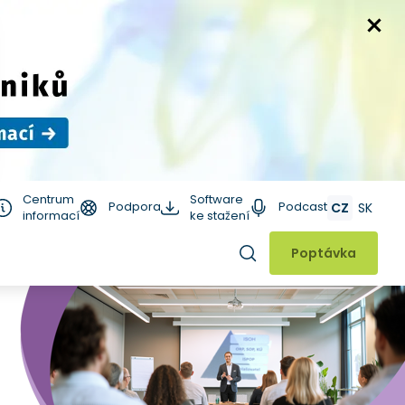
Centrum
Software
Podpora
Podcast
CZ
SK
informací
ke stažení
Hledat
Poptávka