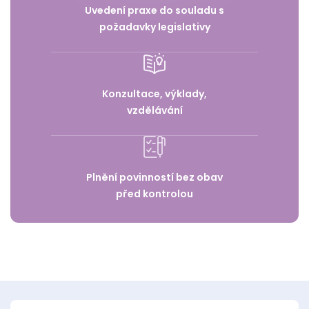
Uvedení praxe do souladu s
požadavky legislativy
Konzultace, výklady,
vzdělávání
Plnění povinností bez obav
před kontrolou