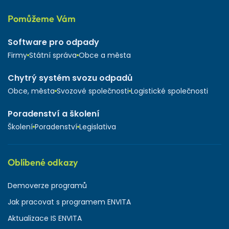
Pomůžeme Vám
Software pro odpady
Firmy
Státní správa
Obce a města
Chytrý systém svozu odpadů
Obce, města
Svozové společnosti
Logistické společnosti
Poradenství a školení
Školení
Poradenství
Legislativa
Oblíbené odkazy
Demoverze programů
Jak pracovat s programem ENVITA
Aktualizace IS ENVITA