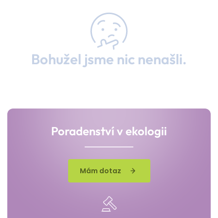
Bohužel jsme nic nenašli.
Poradenství v ekologii
Mám dotaz