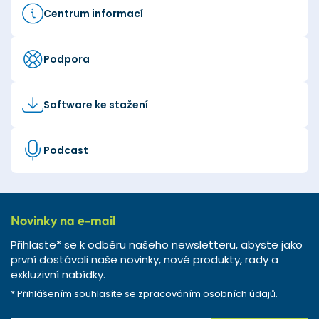
Centrum informací
Podpora
Software ke stažení
Podcast
Novinky na e-mail
Přihlaste* se k odběru našeho newsletteru, abyste jako
první dostávali naše novinky, nové produkty, rady a
exkluzivní nabídky.
* Přihlášením souhlasíte se
zpracováním osobních údajů
.