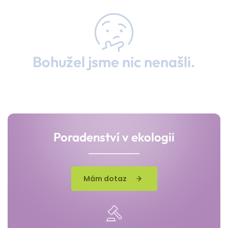
Bohužel jsme nic nenašli.
Poradenství v ekologii
Mám dotaz