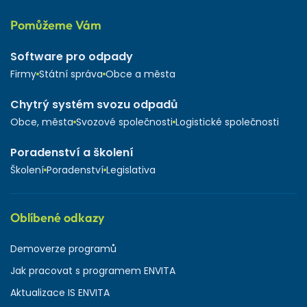
Pomůžeme Vám
Software pro odpady
Firmy
Státní správa
Obce a města
Chytrý systém svozu odpadů
Obce, města
Svozové společnosti
Logistické společnosti
Poradenství a školení
Školení
Poradenství
Legislativa
Oblíbené odkazy
Demoverze programů
Jak pracovat s programem ENVITA
Aktualizace IS ENVITA