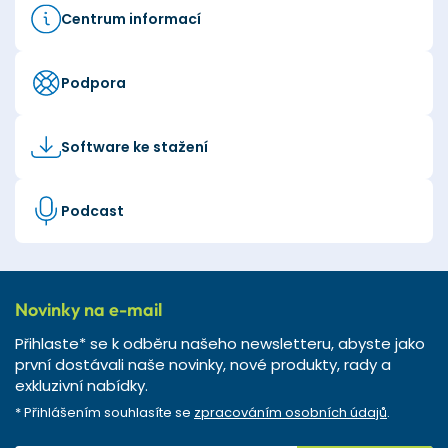
Centrum informací
Podpora
Software ke stažení
Podcast
Novinky na e-mail
Přihlaste* se k odběru našeho newsletteru, abyste jako
první dostávali naše novinky, nové produkty, rady a
exkluzivní nabídky.
* Přihlášením souhlasíte se
zpracováním osobních údajů
.