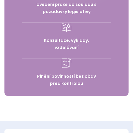
Uvedení praxe do souladu s
požadavky legislativy
Konzultace, výklady,
vzdělávání
Plnění povinností bez obav
před kontrolou