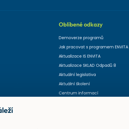
Oblíbené odkazy
Demoverze programů
Jak pracovat s programem ENVITA
Aktualizace IS ENVITA
Aktualizace SKLAD Odpadů 8
Aktuální legislativa
Aktuální školení
Centrum informací
leží