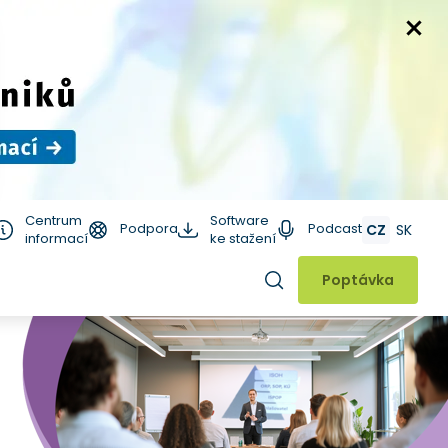
Centrum
Software
Podpora
Podcast
CZ
SK
informací
ke stažení
Hledat
Poptávka