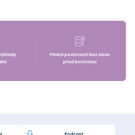
výklady,
Plnění povinností bez obav
ání
před kontrolou
í
Podcast