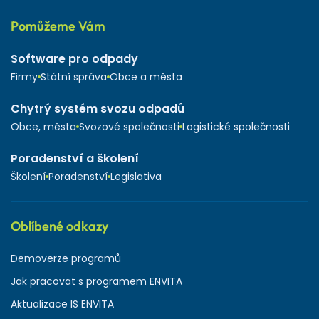
Pomůžeme Vám
Software pro odpady
Firmy
Státní správa
Obce a města
Chytrý systém svozu odpadů
Obce, města
Svozové společnosti
Logistické společnosti
Poradenství a školení
Školení
Poradenství
Legislativa
Oblíbené odkazy
Demoverze programů
Jak pracovat s programem ENVITA
Aktualizace IS ENVITA