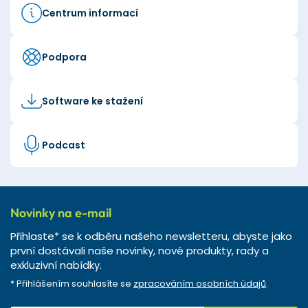
Centrum informací
Podpora
Software ke stažení
Podcast
Novinky na e-mail
Přihlaste* se k odběru našeho newsletteru, abyste jako
první dostávali naše novinky, nové produkty, rady a
exkluzivní nabídky.
* Přihlášením souhlasíte se
zpracováním osobních údajů
.