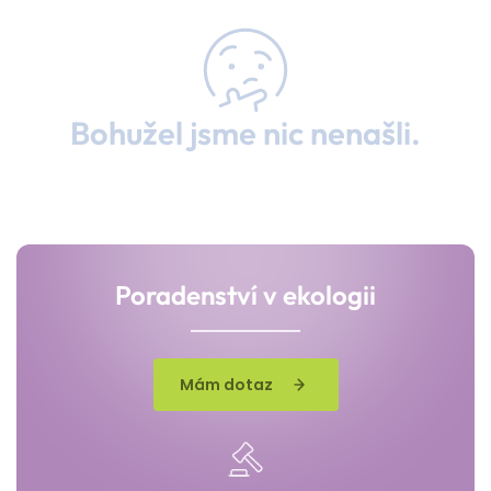
Bohužel jsme nic nenašli.
Poradenství v ekologii
Mám dotaz