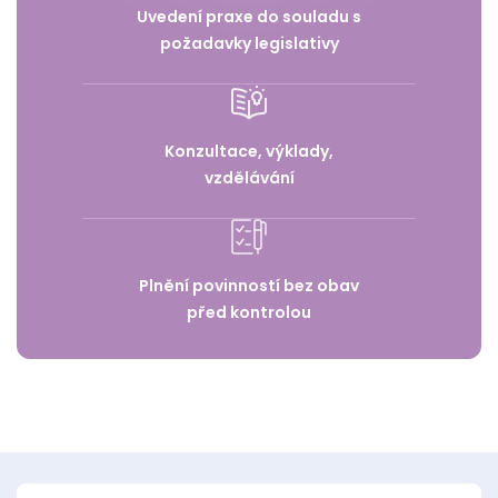
Uvedení praxe do souladu s
požadavky legislativy
Konzultace, výklady,
vzdělávání
Plnění povinností bez obav
před kontrolou