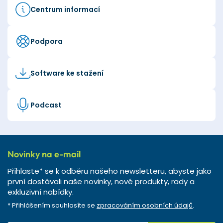
Centrum informací
Podpora
Software ke stažení
Podcast
Novinky na e-mail
Přihlaste* se k odběru našeho newsletteru, abyste jako
první dostávali naše novinky, nové produkty, rady a
exkluzivní nabídky.
* Přihlášením souhlasíte se
zpracováním osobních údajů
.