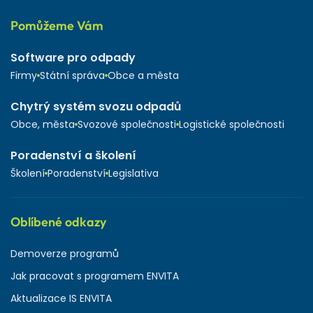
Pomůžeme Vám
Software pro odpady
Firmy
Státní správa
Obce a města
Chytrý systém svozu odpadů
Obce, města
Svozové společnosti
Logistické společnosti
Poradenství a školení
Školení
Poradenství
Legislativa
Oblíbené odkazy
Demoverze programů
Jak pracovat s programem ENVITA
Aktualizace IS ENVITA