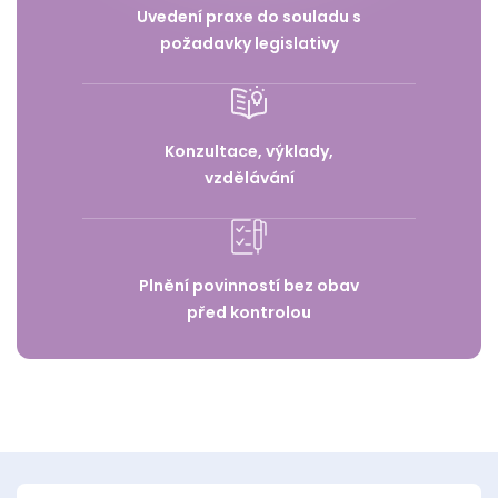
Uvedení praxe do souladu s
požadavky legislativy
Konzultace, výklady,
vzdělávání
Plnění povinností bez obav
před kontrolou