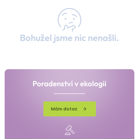
Bohužel jsme nic nenašli.
Poradenství v ekologii
Mám dotaz