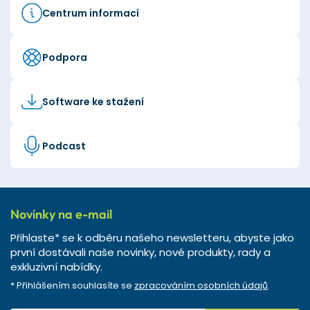
Centrum informací
Podpora
Software ke stažení
Podcast
Novinky na e-mail
Přihlaste* se k odběru našeho newsletteru, abyste jako
první dostávali naše novinky, nové produkty, rady a
exkluzivní nabídky.
* Přihlášením souhlasíte se
zpracováním osobních údajů
.