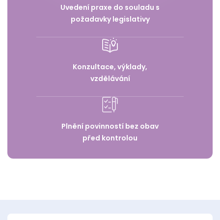
Uvedení praxe do souladu s
požadavky legislativy
Konzultace, výklady,
vzdělávání
Plnění povinností bez obav
před kontrolou