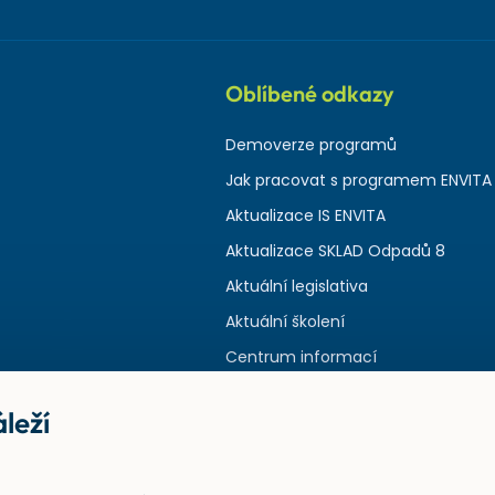
Oblíbené odkazy
Demoverze programů
Jak pracovat s programem ENVITA
Aktualizace IS ENVITA
Aktualizace SKLAD Odpadů 8
Aktuální legislativa
Aktuální školení
Centrum informací
leží