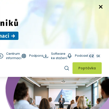
Centrum
Software
Podpora
Podcast
CZ
SK
informací
ke stažení
Hledat
Poptávka