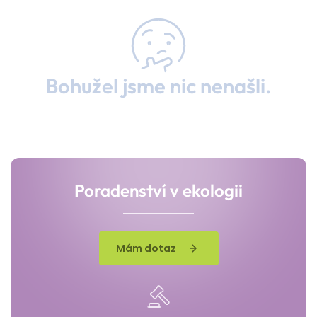
Bohužel jsme nic nenašli.
Poradenství v ekologii
Mám dotaz