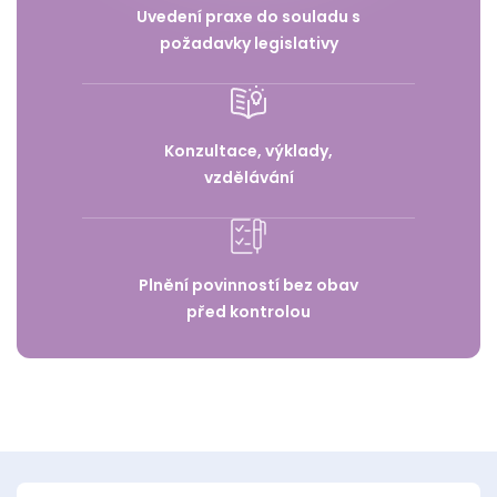
Uvedení praxe do souladu s
požadavky legislativy
Konzultace, výklady,
vzdělávání
Plnění povinností bez obav
před kontrolou