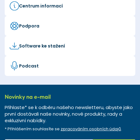
Centrum informací
Podpora
Software ke stažení
Podcast
Novinky na e-mail
Přihlaste* se k odběru našeho newsletteru, abyste jako
první dostávali naše novinky, nové produkty, rady a
exkluzivní nabídky.
* Přihlášením souhlasíte se
zpracováním osobních údajů
.