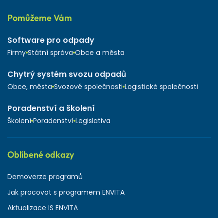
Pomůžeme Vám
Software pro odpady
Firmy
Státní správa
Obce a města
Chytrý systém svozu odpadů
Obce, města
Svozové společnosti
Logistické společnosti
Poradenství a školení
Školení
Poradenství
Legislativa
Oblíbené odkazy
Demoverze programů
Jak pracovat s programem ENVITA
Aktualizace IS ENVITA