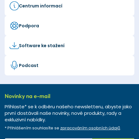
Centrum informací
Podpora
Software ke stažení
Podcast
Novinky na e-mail
Přihlaste* se k odběru našeho newsletteru, abyste jako
první dostávali naše novinky, nové produkty, rady a
exkluzivní nabídky.
* Přihlášením souhlasíte se
zpracováním osobních údajů
.