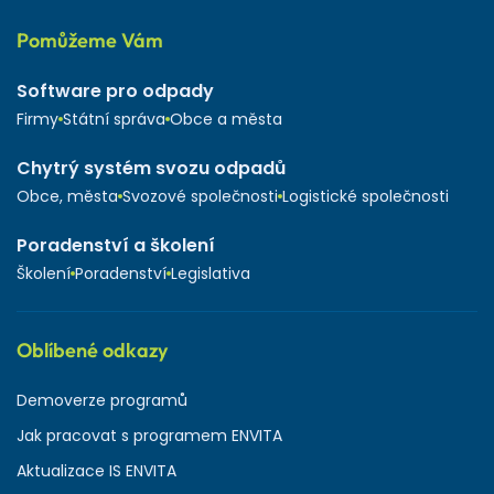
Pomůžeme Vám
Software pro odpady
Firmy
Státní správa
Obce a města
Chytrý systém svozu odpadů
Obce, města
Svozové společnosti
Logistické společnosti
Poradenství a školení
Školení
Poradenství
Legislativa
Oblíbené odkazy
Demoverze programů
Jak pracovat s programem ENVITA
Aktualizace IS ENVITA