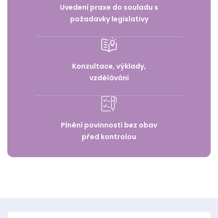
Uvedení praxe do souladu s
požadavky legislativy
Konzultace, výklady,
vzdělávání
Plnění povinností bez obav
před kontrolou