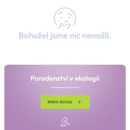
Bohužel jsme nic nenašli.
Poradenství v ekologii
Mám dotaz