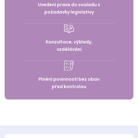
Uvedení praxe do souladu s
požadavky legislativy
Konzultace, výklady,
vzdělávání
Plnění povinností bez obav
před kontrolou