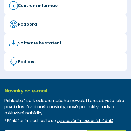
Centrum informací
Podpora
Software ke stažení
Podcast
Novinky na e-mail
Přihlaste* se k odběru našeho newsletteru, abyste jako
první dostávali naše novinky, nové produkty, rady a
exkluzivní nabídky.
* Přihlášením souhlasíte se
zpracováním osobních údajů
.