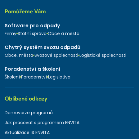
Pomůžeme Vám
Software pro odpady
Firmy
Státní správa
Obce a města
Chytrý systém svozu odpadů
Obce, města
Svozové společnosti
Logistické společnosti
Poradenství a školení
Školení
Poradenství
Legislativa
Oblíbené odkazy
Demoverze programů
Jak pracovat s programem ENVITA
Aktualizace IS ENVITA