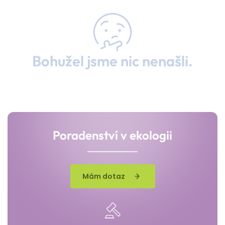
Bohužel jsme nic nenašli.
Poradenství v ekologii
Mám dotaz