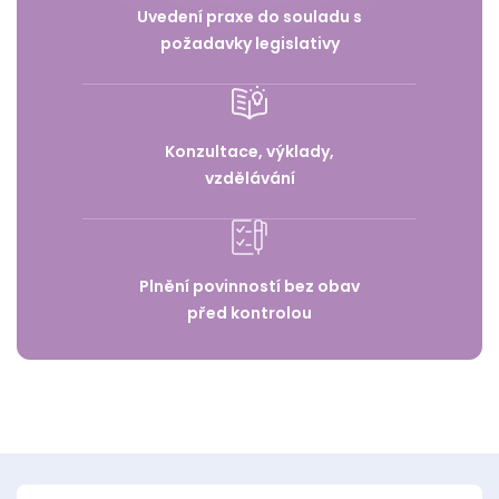
Uvedení praxe do souladu s
požadavky legislativy
Konzultace, výklady,
vzdělávání
Plnění povinností bez obav
před kontrolou