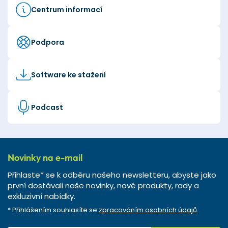
Centrum informací
Podpora
Software ke stažení
Podcast
Novinky na e-mail
Přihlaste* se k odběru našeho newsletteru, abyste jako
první dostávali naše novinky, nové produkty, rady a
exkluzivní nabídky.
* Přihlášením souhlasíte se
zpracováním osobních údajů
.