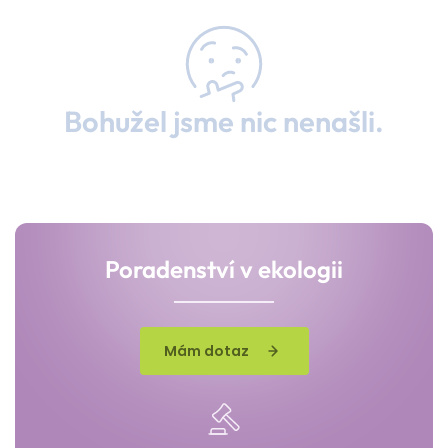
Bohužel jsme nic nenašli.
Poradenství v ekologii
Mám dotaz