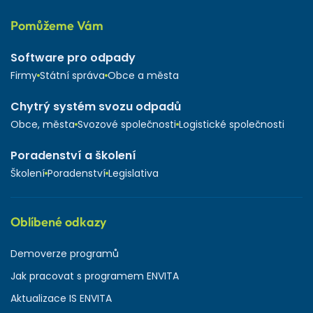
Pomůžeme Vám
Software pro odpady
Firmy
Státní správa
Obce a města
Chytrý systém svozu odpadů
Obce, města
Svozové společnosti
Logistické společnosti
Poradenství a školení
Školení
Poradenství
Legislativa
Oblíbené odkazy
Demoverze programů
Jak pracovat s programem ENVITA
Aktualizace IS ENVITA