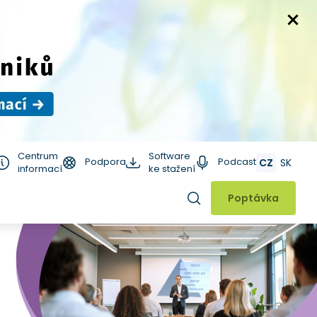
Centrum
Software
Podpora
Podcast
CZ
SK
informací
ke stažení
Hledat
Poptávka