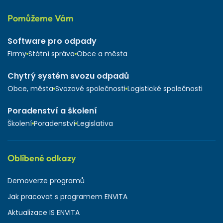
Pomůžeme Vám
Software pro odpady
Firmy
Státní správa
Obce a města
Chytrý systém svozu odpadů
Obce, města
Svozové společnosti
Logistické společnosti
Poradenství a školení
Školení
Poradenství
Legislativa
Oblíbené odkazy
Demoverze programů
Jak pracovat s programem ENVITA
Aktualizace IS ENVITA