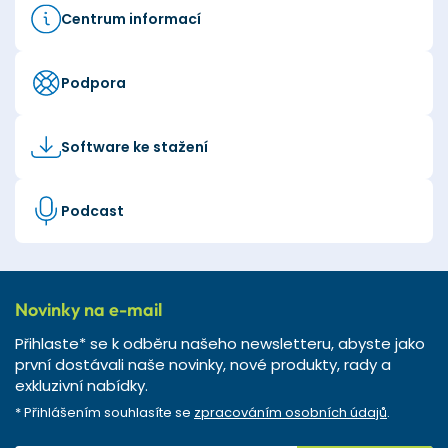
Centrum informací
Podpora
Software ke stažení
Podcast
Novinky na e-mail
Přihlaste* se k odběru našeho newsletteru, abyste jako
první dostávali naše novinky, nové produkty, rady a
exkluzivní nabídky.
* Přihlášením souhlasíte se
zpracováním osobních údajů
.