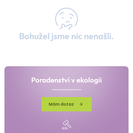
Bohužel jsme nic nenašli.
Poradenství v ekologii
Mám dotaz