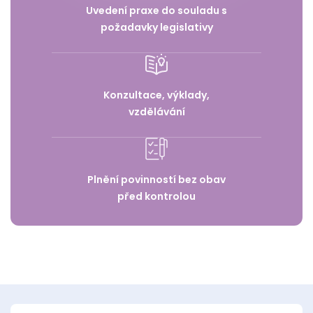
Uvedení praxe do souladu s
požadavky legislativy
Konzultace, výklady,
vzdělávání
Plnění povinností bez obav
před kontrolou