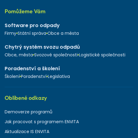
Pomůžeme Vám
Software pro odpady
Firmy
Státní správa
Obce a města
Chytrý systém svozu odpadů
Obce, města
Svozové společnosti
Logistické společnosti
Poradenství a školení
Školení
Poradenství
Legislativa
Oblíbené odkazy
Demoverze programů
Jak pracovat s programem ENVITA
Aktualizace IS ENVITA