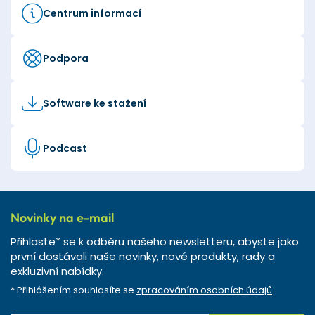
Centrum informací
Podpora
Software ke stažení
Podcast
Novinky na e-mail
Přihlaste* se k odběru našeho newsletteru, abyste jako
první dostávali naše novinky, nové produkty, rady a
exkluzivní nabídky.
* Přihlášením souhlasíte se
zpracováním osobních údajů
.