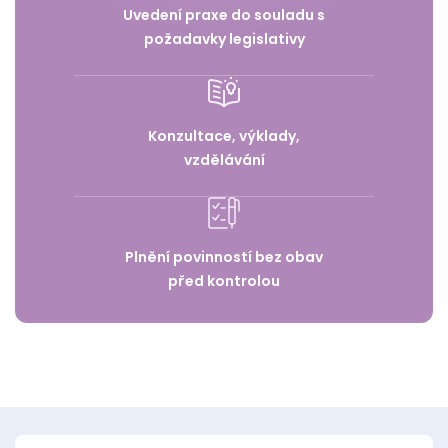
Uvedení praxe do souladu s
požadavky legislativy
Konzultace, výklady,
vzdělávání
Plnění povinností bez obav
před kontrolou