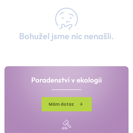
Bohužel jsme nic nenašli.
Poradenství v ekologii
Mám dotaz