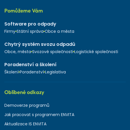
Pomůžeme Vám
Software pro odpady
Firmy
Státní správa
Obce a města
Chytrý systém svozu odpadů
Obce, města
Svozové společnosti
Logistické společnosti
Poradenství a školení
Školení
Poradenství
Legislativa
Oblíbené odkazy
Demoverze programů
Jak pracovat s programem ENVITA
Aktualizace IS ENVITA