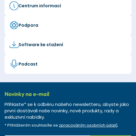
Centrum informací
Podpora
Software ke stažení
Podcast
Novinky na e-mail
Přihlaste* se k odběru našeho newsletteru, abyste jako
první dostávali naše novinky, nové produkty, rady a
exkluzivní nabídky.
* Přihlášením souhlasíte se
zpracováním osobních údajů
.