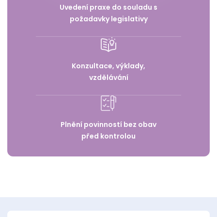
Uvedení praxe do souladu s
požadavky legislativy
Konzultace, výklady,
vzdělávání
Plnění povinností bez obav
před kontrolou