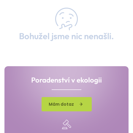
Bohužel jsme nic nenašli.
Poradenství v ekologii
Mám dotaz