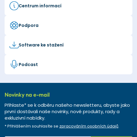
Centrum informací
Podpora
Software ke stažení
Podcast
Novinky na e-mail
Přihlaste* se k odběru našeho newsletteru, abyste jako
první dostávali naše novinky, nové produkty, rady a
exkluzivní nabídky.
* Přihlášením souhlasíte se
zpracováním osobních údajů
.