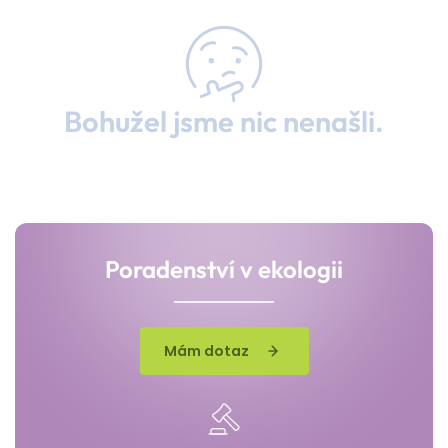
Bohužel jsme nic nenašli.
Poradenství v ekologii
Mám dotaz