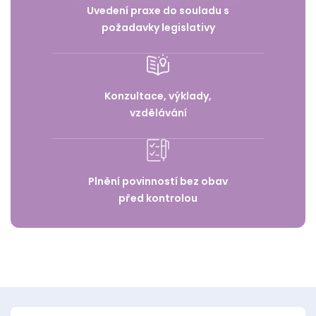
Uvedení praxe do souladu s
požadavky legislativy
Konzultace, výklady,
vzdělávání
Plnění povinností bez obav
před kontrolou