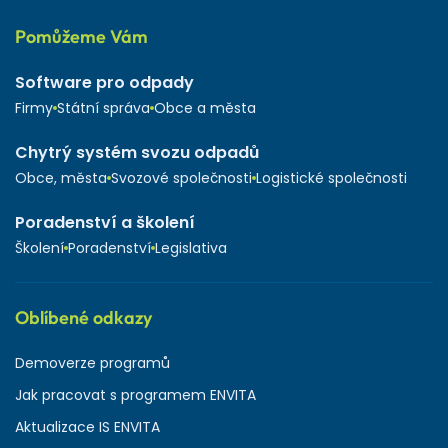
Pomůžeme Vám
Software pro odpady
Firmy
Státní správa
Obce a města
Chytrý systém svozu odpadů
Obce, města
Svozové společnosti
Logistické společnosti
Poradenství a školení
Školení
Poradenství
Legislativa
Oblíbené odkazy
Demoverze programů
Jak pracovat s programem ENVITA
Aktualizace IS ENVITA