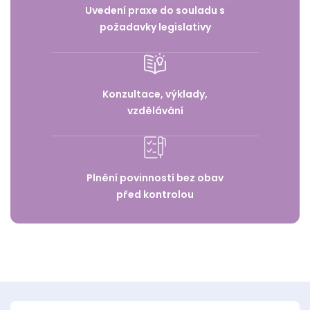
Uvedení praxe do souladu s
požadavky legislativy
Konzultace, výklady,
vzdělávání
Plnění povinností bez obav
před kontrolou