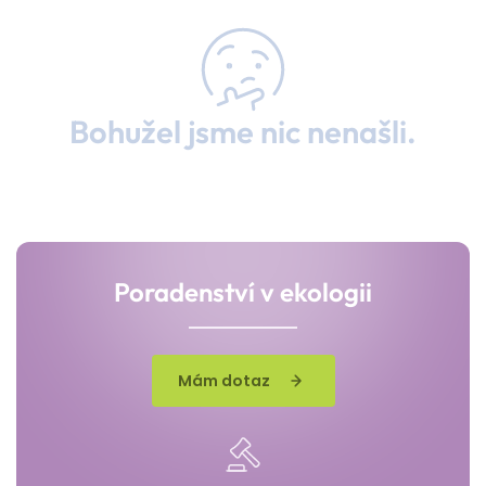
Bohužel jsme nic nenašli.
Poradenství v ekologii
Mám dotaz