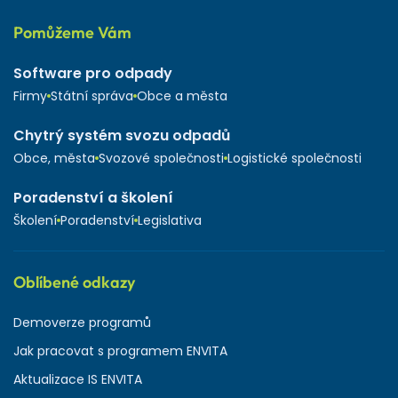
Pomůžeme Vám
Software pro odpady
Firmy
Státní správa
Obce a města
Chytrý systém svozu odpadů
Obce, města
Svozové společnosti
Logistické společnosti
Poradenství a školení
Školení
Poradenství
Legislativa
Oblíbené odkazy
Demoverze programů
Jak pracovat s programem ENVITA
Aktualizace IS ENVITA