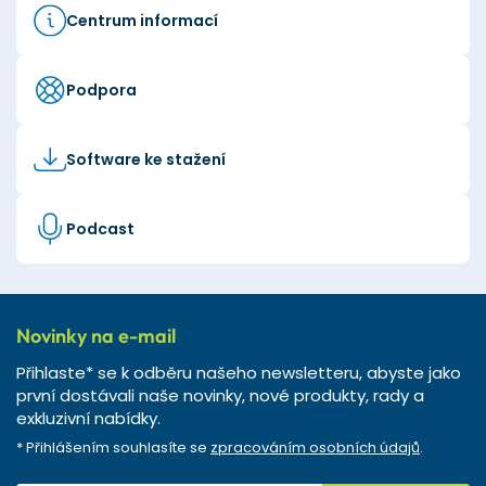
Centrum informací
Podpora
Software ke stažení
Podcast
Novinky na e-mail
Přihlaste* se k odběru našeho newsletteru, abyste jako
první dostávali naše novinky, nové produkty, rady a
exkluzivní nabídky.
* Přihlášením souhlasíte se
zpracováním osobních údajů
.