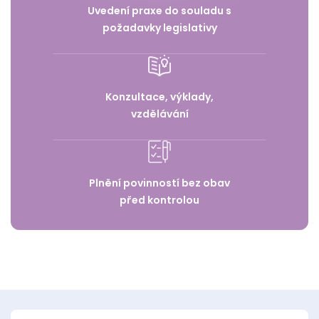
Uvedení praxe do souladu s
požadavky legislativy
Konzultace, výklady,
vzdělávání
Plnění povinností bez obav
před kontrolou