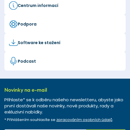
Centrum informací
Podpora
Software ke stažení
Podcast
Novinky na e-mail
Přihlaste* se k odběru našeho newsletteru, abyste jako
první dostávali naše novinky, nové produkty, rady a
exkluzivní nabídky.
* Přihlášením souhlasíte se
zpracováním osobních údajů
.