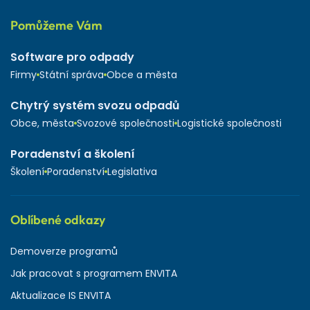
Pomůžeme Vám
Software pro odpady
Firmy
Státní správa
Obce a města
Chytrý systém svozu odpadů
Obce, města
Svozové společnosti
Logistické společnosti
Poradenství a školení
Školení
Poradenství
Legislativa
Oblíbené odkazy
Demoverze programů
Jak pracovat s programem ENVITA
Aktualizace IS ENVITA