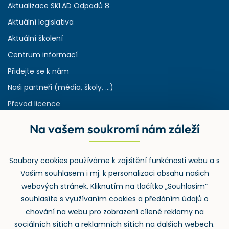
Aktualizace SKLAD Odpadů 8
Aktuální legislativa
Aktuální školení
Centrum informací
Přidejte se k nám
Naši partneři (média, školy, ...)
Převod licence
Reference
Na vašem soukromí nám záleží
Rejstřík používaných zkratek v odpadech
HW & SW požadavky pro náš IS
Soubory cookies používáme k zajištění funkčnosti webu a s
Zpětný odběr
Vaším souhlasem i mj. k personalizaci obsahu našich
webových stránek. Kliknutím na tlačítko „Souhlasím“
souhlasíte s využívaním cookies a předáním údajů o
chování na webu pro zobrazení cílené reklamy na
sociálních sítích a reklamních sítích na dalších webech.