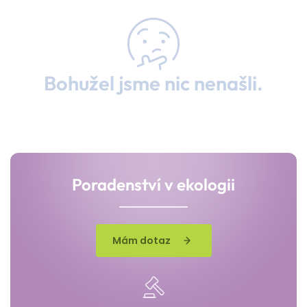
Bohužel jsme nic nenašli.
Poradenství v ekologii
Mám dotaz