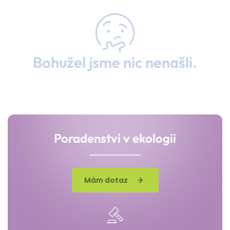
Bohužel jsme nic nenašli.
Poradenství v ekologii
Mám dotaz