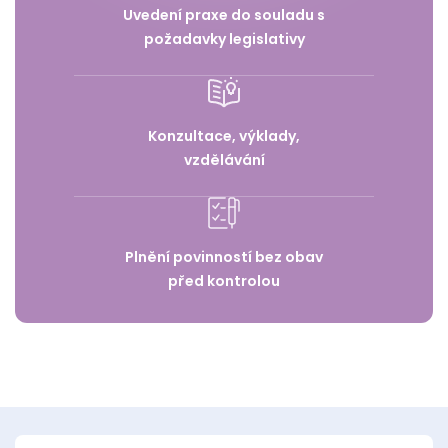
Uvedení praxe do souladu s
požadavky legislativy
Konzultace, výklady,
vzdělávání
Plnění povinností bez obav
před kontrolou