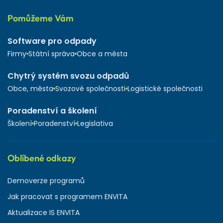
Pomůžeme Vám
Software pro odpady
Firmy
Státní správa
Obce a města
Chytrý systém svozu odpadů
Obce, města
Svozové společnosti
Logistické společnosti
Poradenství a školení
Školení
Poradenství
Legislativa
Oblíbené odkazy
Demoverze programů
Jak pracovat s programem ENVITA
Aktualizace IS ENVITA