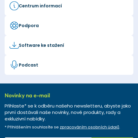
Centrum informací
Podpora
Software ke stažení
Podcast
Novinky na e-mail
Přihlaste* se k odběru našeho newsletteru, abyste jako
první dostávali naše novinky, nové produkty, rady a
exkluzivní nabídky.
* Přihlášením souhlasíte se
zpracováním osobních údajů
.