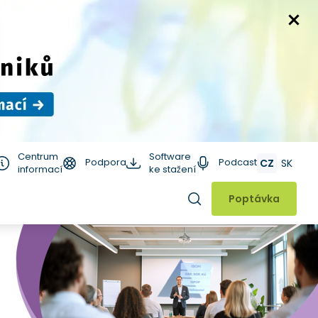
Centrum
Software
Podpora
Podcast
CZ
SK
informací
ke stažení
Hledat
Poptávka