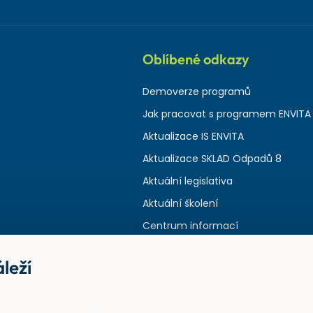
Oblíbené odkazy
Demoverze programů
Jak pracovat s programem ENVITA
Aktualizace IS ENVITA
Aktualizace SKLAD Odpadů 8
Aktuální legislativa
Aktuální školení
Centrum informací
leží