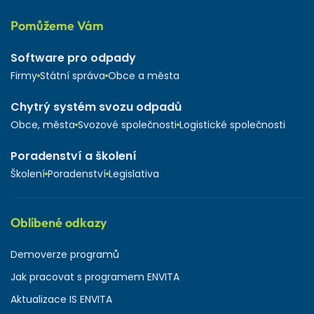
Pomůžeme Vám
Software pro odpady
Firmy
Státní správa
Obce a města
Chytrý systém svozu odpadů
Obce, města
Svozové společnosti
Logistické společnosti
Poradenství a školení
Školení
Poradenství
Legislativa
Oblíbené odkazy
Demoverze programů
Jak pracovat s programem ENVITA
Aktualizace IS ENVITA