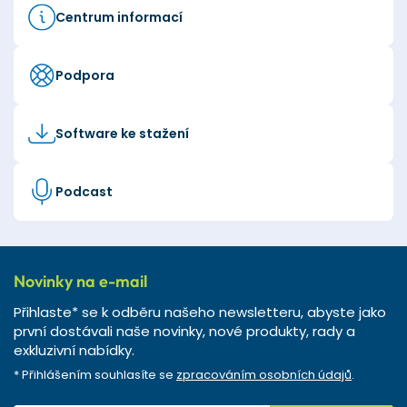
Centrum informací
Podpora
Software ke stažení
Podcast
Novinky na e-mail
Přihlaste* se k odběru našeho newsletteru, abyste jako
první dostávali naše novinky, nové produkty, rady a
exkluzivní nabídky.
* Přihlášením souhlasíte se
zpracováním osobních údajů
.