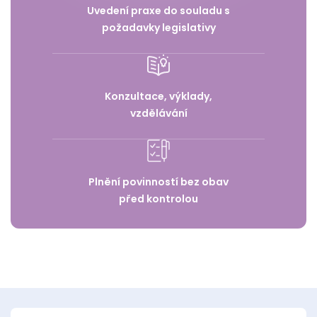
Uvedení praxe do souladu s
požadavky legislativy
Konzultace, výklady,
vzdělávání
Plnění povinností bez obav
před kontrolou