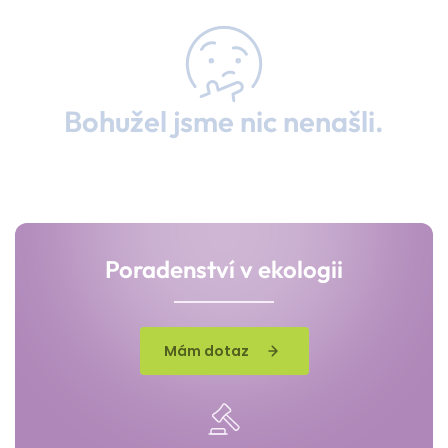
Bohužel jsme nic nenašli.
Poradenství v ekologii
Mám dotaz