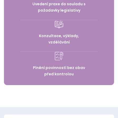
Uvedení praxe do souladu s
požadavky legislativy
Konzultace, výklady,
vzdělávání
Plnění povinností bez obav
před kontrolou