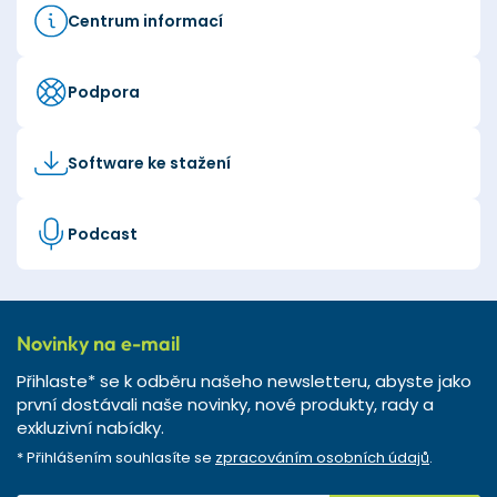
Centrum informací
Podpora
Software ke stažení
Podcast
Novinky na e-mail
Přihlaste* se k odběru našeho newsletteru, abyste jako
první dostávali naše novinky, nové produkty, rady a
exkluzivní nabídky.
* Přihlášením souhlasíte se
zpracováním osobních údajů
.