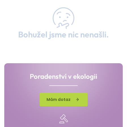
Bohužel jsme nic nenašli.
Poradenství v ekologii
Mám dotaz