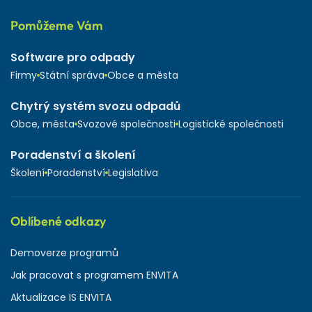
Pomůžeme Vám
Software pro odpady
Firmy
Státní správa
Obce a města
Chytrý systém svozu odpadů
Obce, města
Svozové společnosti
Logistické společnosti
Poradenství a školení
Školení
Poradenství
Legislativa
Oblíbené odkazy
Demoverze programů
Jak pracovat s programem ENVITA
Aktualizace IS ENVITA