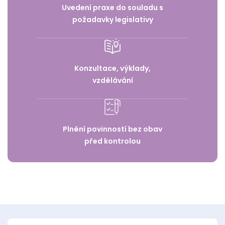
Uvedení praxe do souladu s
požadavky legislativy
Konzultace, výklady,
vzdělávání
Plnění povinností bez obav
před kontrolou