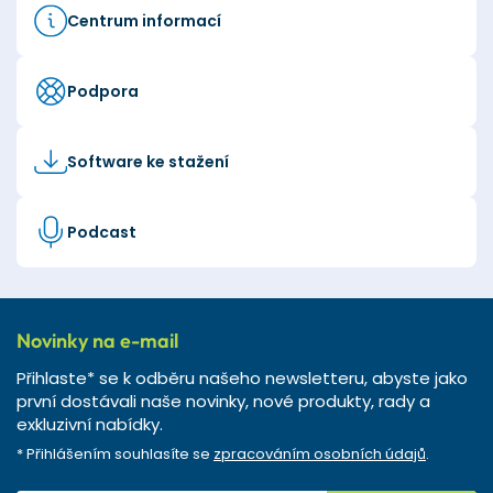
Centrum informací
Podpora
Software ke stažení
Podcast
Novinky na e-mail
Přihlaste* se k odběru našeho newsletteru, abyste jako
první dostávali naše novinky, nové produkty, rady a
exkluzivní nabídky.
* Přihlášením souhlasíte se
zpracováním osobních údajů
.