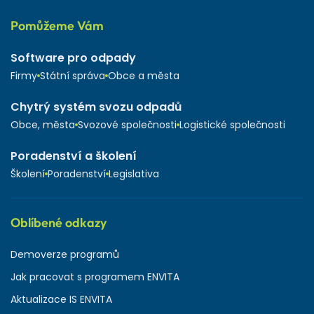
Pomůžeme Vám
Software pro odpady
Firmy
Státní správa
Obce a města
Chytrý systém svozu odpadů
Obce, města
Svozové společnosti
Logistické společnosti
Poradenství a školení
Školení
Poradenství
Legislativa
Oblíbené odkazy
Demoverze programů
Jak pracovat s programem ENVITA
Aktualizace IS ENVITA