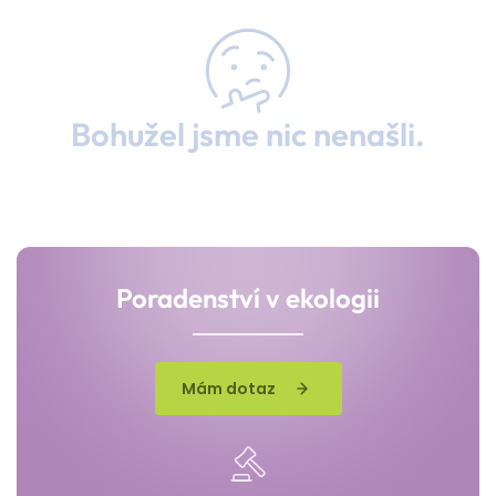
Bohužel jsme nic nenašli.
Poradenství v ekologii
Mám dotaz