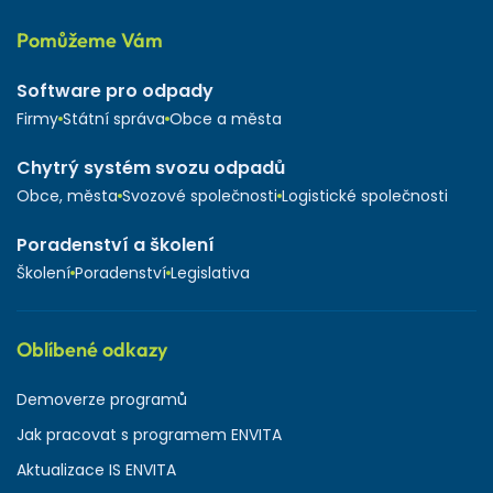
Pomůžeme Vám
Software pro odpady
Firmy
Státní správa
Obce a města
Chytrý systém svozu odpadů
Obce, města
Svozové společnosti
Logistické společnosti
Poradenství a školení
Školení
Poradenství
Legislativa
Oblíbené odkazy
Demoverze programů
Jak pracovat s programem ENVITA
Aktualizace IS ENVITA