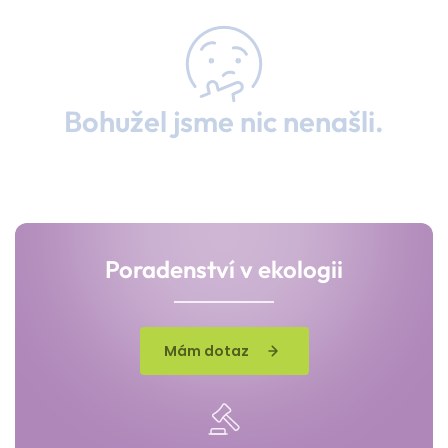
Bohužel jsme nic nenašli.
Poradenství v ekologii
Mám dotaz