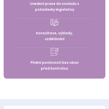
Uvedení praxe do souladu s
požadavky legislativy
Konzultace, výklady,
vzdělávání
Plnění povinností bez obav
před kontrolou