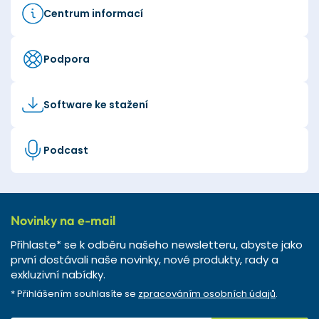
Centrum informací
Podpora
Software ke stažení
Podcast
Novinky na e-mail
Přihlaste* se k odběru našeho newsletteru, abyste jako
první dostávali naše novinky, nové produkty, rady a
exkluzivní nabídky.
* Přihlášením souhlasíte se
zpracováním osobních údajů
.