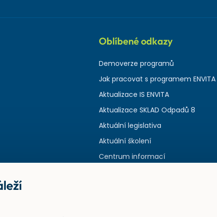
Oblíbené odkazy
Demoverze programů
Jak pracovat s programem ENVITA
Aktualizace IS ENVITA
Aktualizace SKLAD Odpadů 8
Aktuální legislativa
Aktuální školení
Centrum informací
leží