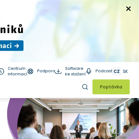
Centrum
Software
Podpora
Podcast
CZ
SK
informací
ke stažení
Hledat
Poptávka