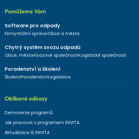
Pomůžeme Vám
Software pro odpady
Firmy
Státní správa
Obce a města
Chytrý systém svozu odpadů
Obce, města
Svozové společnosti
Logistické společnosti
Poradenství a školení
Školení
Poradenství
Legislativa
Oblíbené odkazy
Demoverze programů
Jak pracovat s programem ENVITA
Aktualizace IS ENVITA