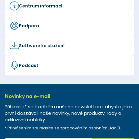
Centrum informací
Podpora
Software ke stažení
Podcast
Novinky na e-mail
Přihlaste* se k odběru našeho newsletteru, abyste jako
první dostávali naše novinky, nové produkty, rady a
exkluzivní nabídky.
* Přihlášením souhlasíte se
zpracováním osobních údajů
.