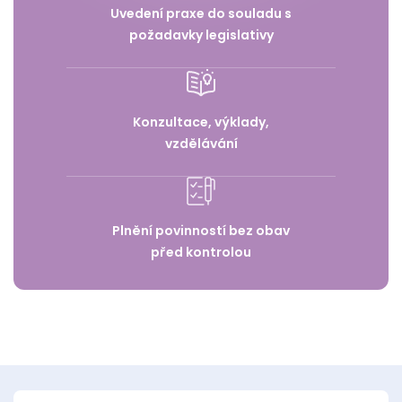
Uvedení praxe do souladu s
požadavky legislativy
Konzultace, výklady,
vzdělávání
Plnění povinností bez obav
před kontrolou