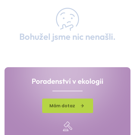
Bohužel jsme nic nenašli.
Poradenství v ekologii
Mám dotaz