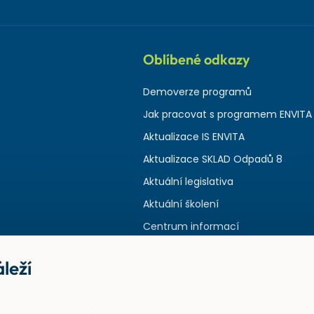
Oblíbené odkazy
Demoverze programů
Jak pracovat s programem ENVITA
Aktualizace IS ENVITA
Aktualizace SKLAD Odpadů 8
Aktuální legislativa
Aktuální školení
Centrum informací
leží