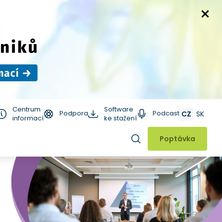
Centrum
Software
Podpora
Podcast
CZ
SK
informací
ke stažení
Hledat
Poptávka