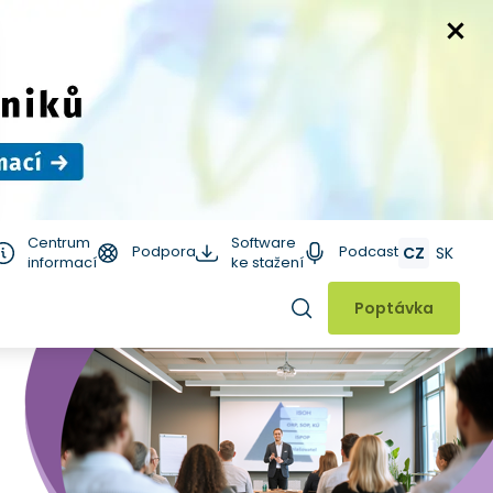
Centrum
Software
Podpora
Podcast
CZ
SK
informací
ke stažení
Hledat
Poptávka