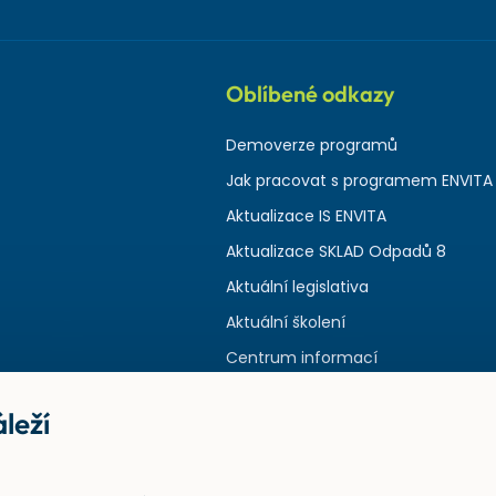
Oblíbené odkazy
Demoverze programů
Jak pracovat s programem ENVITA
Aktualizace IS ENVITA
Aktualizace SKLAD Odpadů 8
Aktuální legislativa
Aktuální školení
Centrum informací
leží