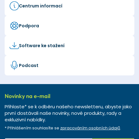
Centrum informací
Podpora
Software ke stažení
Podcast
Novinky na e-mail
Přihlaste* se k odběru našeho newsletteru, abyste jako
první dostávali naše novinky, nové produkty, rady a
exkluzivní nabídky.
* Přihlášením souhlasíte se
zpracováním osobních údajů
.