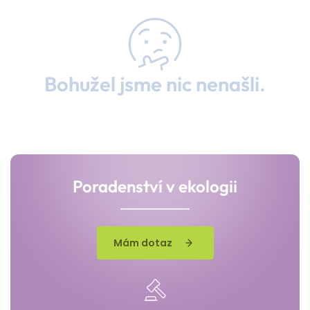
Bohužel jsme nic nenašli.
Poradenství v ekologii
Mám dotaz