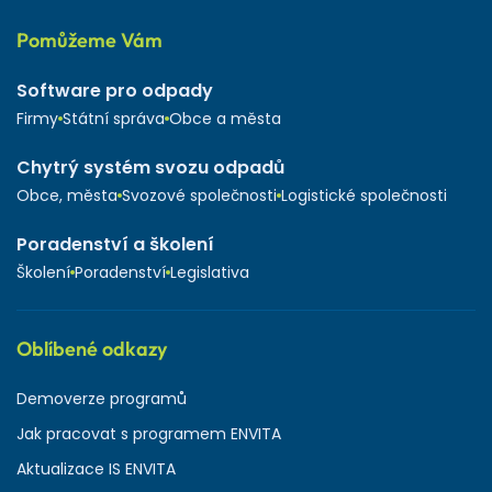
Pomůžeme Vám
Software pro odpady
Firmy
Státní správa
Obce a města
Chytrý systém svozu odpadů
Obce, města
Svozové společnosti
Logistické společnosti
Poradenství a školení
Školení
Poradenství
Legislativa
Oblíbené odkazy
Demoverze programů
Jak pracovat s programem ENVITA
Aktualizace IS ENVITA