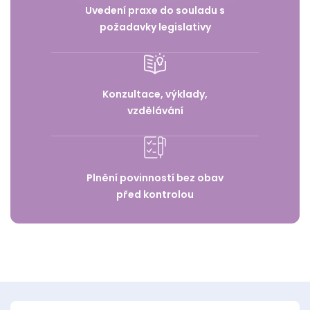
Uvedení praxe do souladu s
požadavky legislativy
Konzultace, výklady,
vzdělávání
Plnění povinností bez obav
před kontrolou