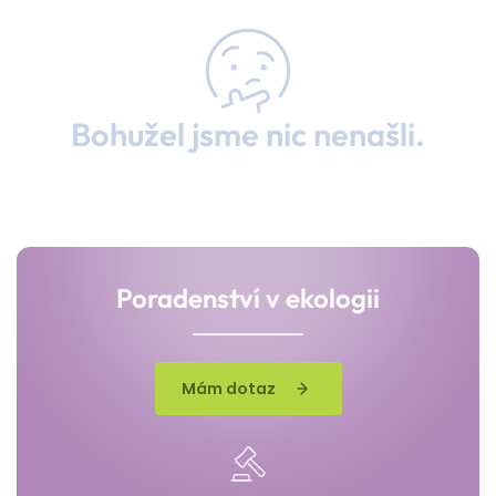
Bohužel jsme nic nenašli.
Poradenství v ekologii
Mám dotaz