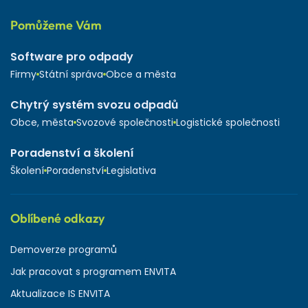
Pomůžeme Vám
Software pro odpady
Firmy
Státní správa
Obce a města
Chytrý systém svozu odpadů
Obce, města
Svozové společnosti
Logistické společnosti
Poradenství a školení
Školení
Poradenství
Legislativa
Oblíbené odkazy
Demoverze programů
Jak pracovat s programem ENVITA
Aktualizace IS ENVITA