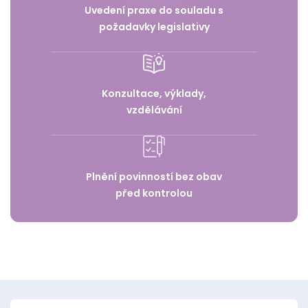
Uvedení praxe do souladu s
požadavky legislativy
Konzultace, výklady,
vzdělávání
Plnění povinností bez obav
před kontrolou