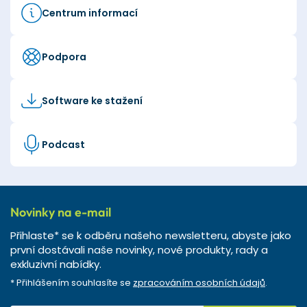
Centrum informací
Podpora
Software ke stažení
Podcast
Novinky na e-mail
Přihlaste* se k odběru našeho newsletteru, abyste jako
první dostávali naše novinky, nové produkty, rady a
exkluzivní nabídky.
* Přihlášením souhlasíte se
zpracováním osobních údajů
.