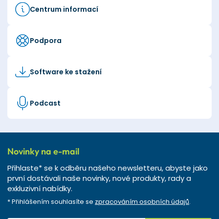
Centrum informací
Podpora
Software ke stažení
Podcast
Novinky na e-mail
Přihlaste* se k odběru našeho newsletteru, abyste jako
první dostávali naše novinky, nové produkty, rady a
exkluzivní nabídky.
* Přihlášením souhlasíte se
zpracováním osobních údajů
.