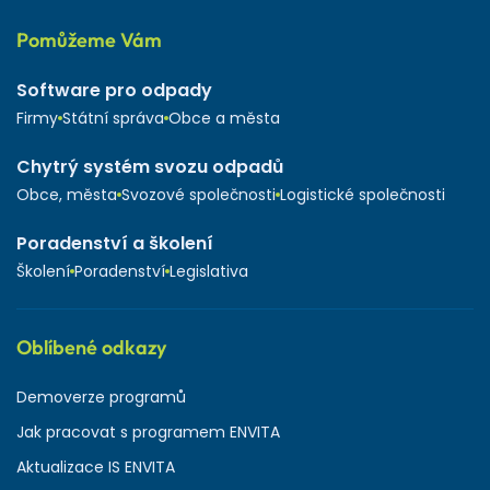
Pomůžeme Vám
Software pro odpady
Firmy
Státní správa
Obce a města
Chytrý systém svozu odpadů
Obce, města
Svozové společnosti
Logistické společnosti
Poradenství a školení
Školení
Poradenství
Legislativa
Oblíbené odkazy
Demoverze programů
Jak pracovat s programem ENVITA
Aktualizace IS ENVITA