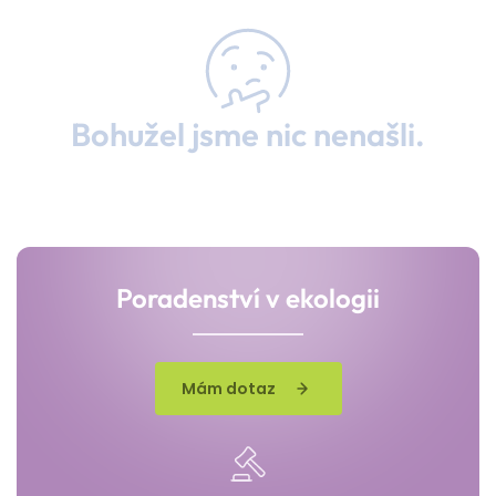
Bohužel jsme nic nenašli.
Poradenství v ekologii
Mám dotaz