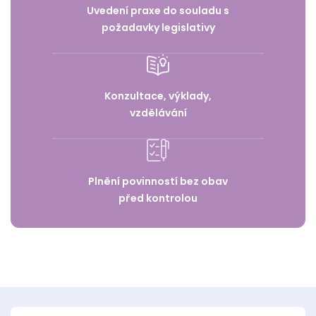
Uvedení praxe do souladu s
požadavky legislativy
Konzultace, výklady,
vzdělávání
Plnění povinností bez obav
před kontrolou