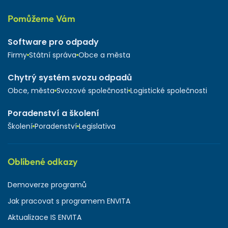
Pomůžeme Vám
Software pro odpady
Firmy
Státní správa
Obce a města
Chytrý systém svozu odpadů
Obce, města
Svozové společnosti
Logistické společnosti
Poradenství a školení
Školení
Poradenství
Legislativa
Oblíbené odkazy
Demoverze programů
Jak pracovat s programem ENVITA
Aktualizace IS ENVITA