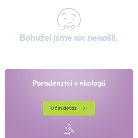
Bohužel jsme nic nenašli.
Poradenství v ekologii
Mám dotaz