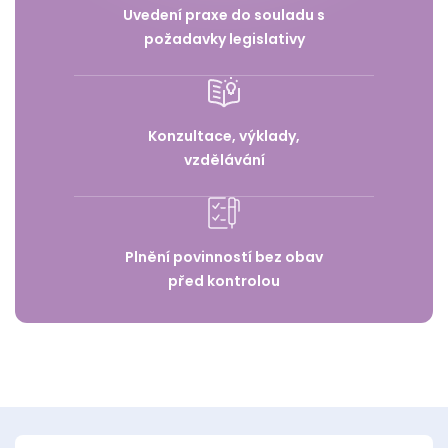
Uvedení praxe do souladu s
požadavky legislativy
Konzultace, výklady,
vzdělávání
Plnění povinností bez obav
před kontrolou