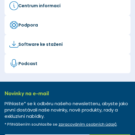
Centrum informací
Podpora
Software ke stažení
Podcast
Novinky na e-mail
Přihlaste* se k odběru našeho newsletteru, abyste jako
první dostávali naše novinky, nové produkty, rady a
exkluzivní nabídky.
* Přihlášením souhlasíte se
zpracováním osobních údajů
.