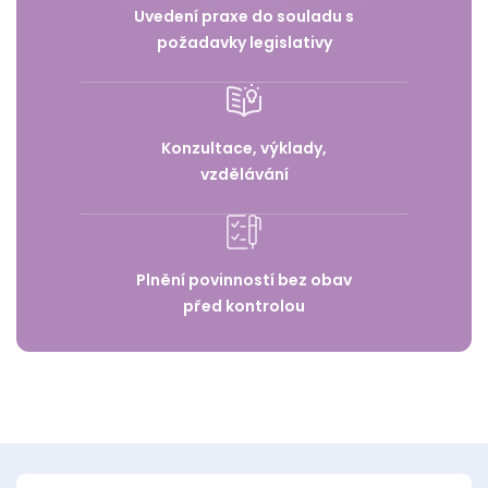
Uvedení praxe do souladu s
požadavky legislativy
Konzultace, výklady,
vzdělávání
Plnění povinností bez obav
před kontrolou