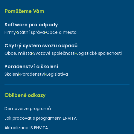
Pomůžeme Vám
Software pro odpady
Firmy
Státní správa
Obce a města
Chytrý systém svozu odpadů
Obce, města
Svozové společnosti
Logistické společnosti
Poradenství a školení
Školení
Poradenství
Legislativa
Oblíbené odkazy
Demoverze programů
Jak pracovat s programem ENVITA
Aktualizace IS ENVITA