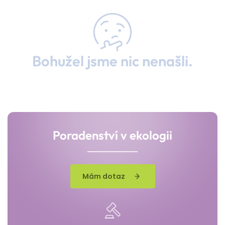
Bohužel jsme nic nenašli.
Poradenství v ekologii
Mám dotaz