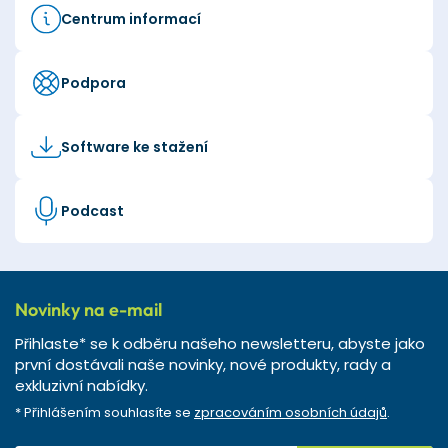
Centrum informací
Podpora
Software ke stažení
Podcast
Novinky na e-mail
Přihlaste* se k odběru našeho newsletteru, abyste jako
první dostávali naše novinky, nové produkty, rady a
exkluzivní nabídky.
* Přihlášením souhlasíte se
zpracováním osobních údajů
.