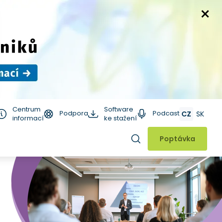
Centrum
Software
Podpora
Podcast
CZ
SK
informací
ke stažení
Hledat
Poptávka