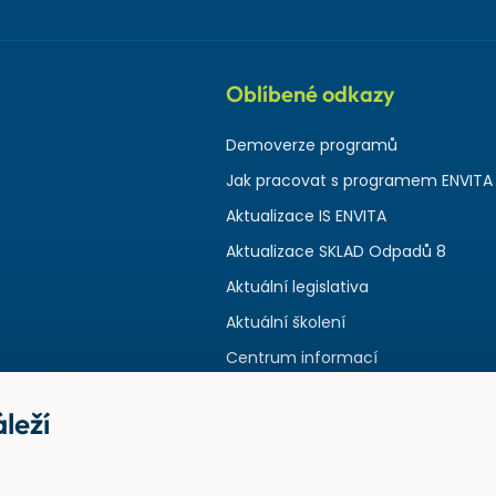
Oblíbené odkazy
Demoverze programů
Jak pracovat s programem ENVITA
Aktualizace IS ENVITA
Aktualizace SKLAD Odpadů 8
Aktuální legislativa
Aktuální školení
Centrum informací
leží