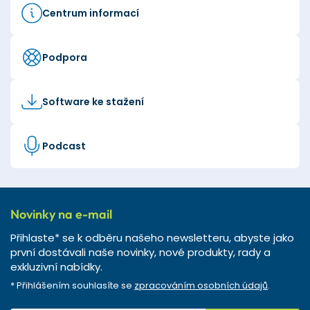
Centrum informací
Podpora
Software ke stažení
Podcast
Novinky na e-mail
Přihlaste* se k odběru našeho newsletteru, abyste jako
první dostávali naše novinky, nové produkty, rady a
exkluzivní nabídky.
* Přihlášením souhlasíte se
zpracováním osobních údajů
.