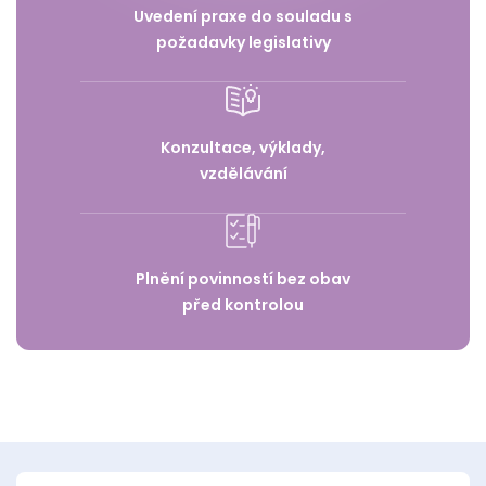
Uvedení praxe do souladu s
požadavky legislativy
Konzultace, výklady,
vzdělávání
Plnění povinností bez obav
před kontrolou