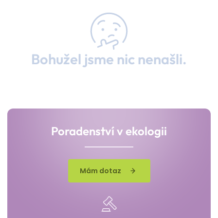
Bohužel jsme nic nenašli.
Poradenství v ekologii
Mám dotaz