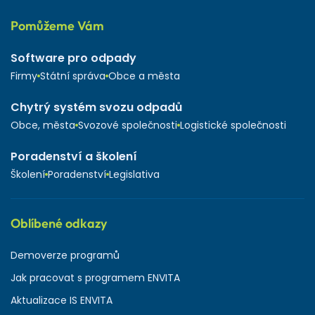
Pomůžeme Vám
Software pro odpady
Firmy
Státní správa
Obce a města
Chytrý systém svozu odpadů
Obce, města
Svozové společnosti
Logistické společnosti
Poradenství a školení
Školení
Poradenství
Legislativa
Oblíbené odkazy
Demoverze programů
Jak pracovat s programem ENVITA
Aktualizace IS ENVITA