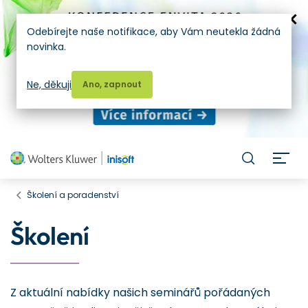
Odebírejte naše notifikace, aby Vám neutekla žádná
novinka.
Ne, děkuji
Ano, zapnout
H
Školení a poradenství
Školení
Z aktuální nabídky našich seminářů pořádaných