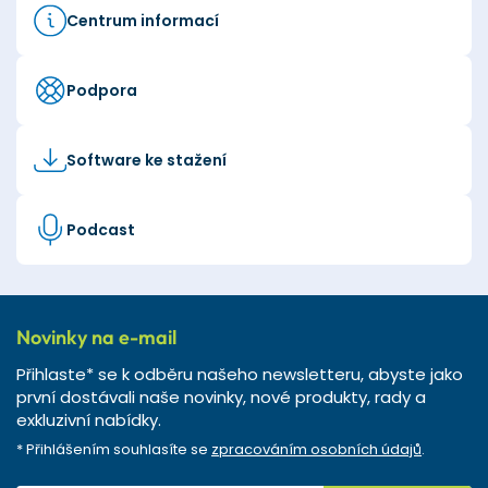
Centrum informací
Podpora
Software ke stažení
Podcast
Novinky na e-mail
Přihlaste* se k odběru našeho newsletteru, abyste jako
první dostávali naše novinky, nové produkty, rady a
exkluzivní nabídky.
* Přihlášením souhlasíte se
zpracováním osobních údajů
.