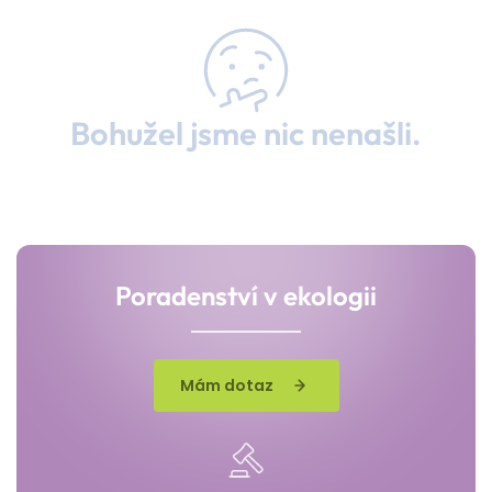
Bohužel jsme nic nenašli.
Poradenství v ekologii
Mám dotaz