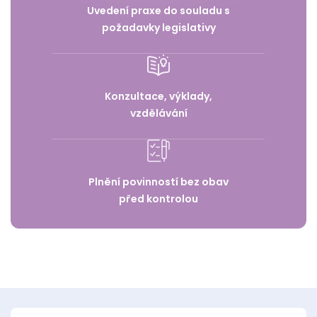
Uvedení praxe do souladu s
požadavky legislativy
Konzultace, výklady,
vzdělávání
Plnění povinností bez obav
před kontrolou