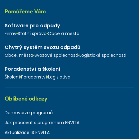
Pomůžeme Vám
Software pro odpady
Firmy
Státní správa
Obce a města
Chytrý systém svozu odpadů
Obce, města
Svozové společnosti
Logistické společnosti
Poradenství a školení
Školení
Poradenství
Legislativa
Oblíbené odkazy
Demoverze programů
Jak pracovat s programem ENVITA
Aktualizace IS ENVITA