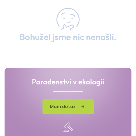
Bohužel jsme nic nenašli.
Poradenství v ekologii
Mám dotaz