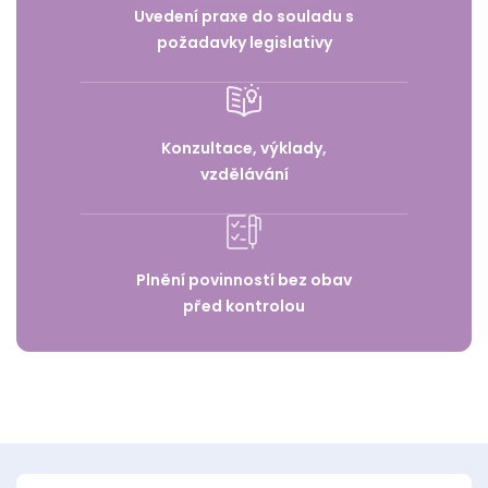
Uvedení praxe do souladu s
požadavky legislativy
Konzultace, výklady,
vzdělávání
Plnění povinností bez obav
před kontrolou