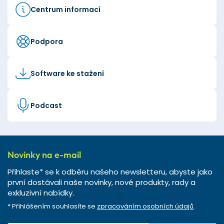
Centrum informací
Podpora
Software ke stažení
Podcast
Novinky na e-mail
Přihlaste* se k odběru našeho newsletteru, abyste jako
první dostávali naše novinky, nové produkty, rady a
exkluzivní nabídky.
* Přihlášením souhlasíte se
zpracováním osobních údajů
.