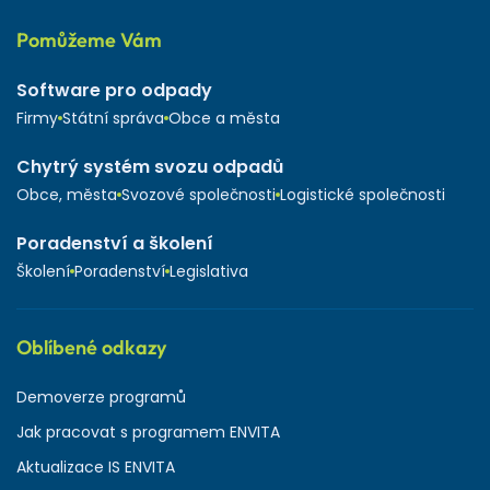
Pomůžeme Vám
Software pro odpady
Firmy
Státní správa
Obce a města
Chytrý systém svozu odpadů
Obce, města
Svozové společnosti
Logistické společnosti
Poradenství a školení
Školení
Poradenství
Legislativa
Oblíbené odkazy
Demoverze programů
Jak pracovat s programem ENVITA
Aktualizace IS ENVITA