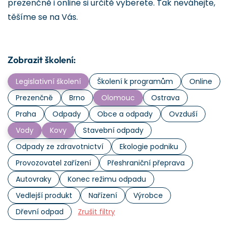
prezenčně i online si určitě vyberete. Tak neváhejte,
těšíme se na Vás.
Zobrazit školení:
Legislativní školení
Školení k programům
Online
Prezenčně
Brno
Olomouc
Ostrava
Praha
Odpady
Obce a odpady
Ovzduší
Vody
Kovy
Stavební odpady
Odpady ze zdravotnictví
Ekologie podniku
Provozovatel zařízení
Přeshraniční přeprava
Autovraky
Konec režimu odpadu
Vedlejší produkt
Nařízení
Výrobce
Dřevní odpad
Zrušit filtry