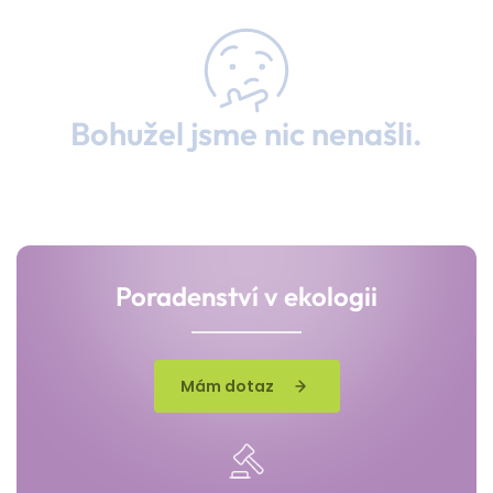
Bohužel jsme nic nenašli.
Poradenství v ekologii
Mám dotaz