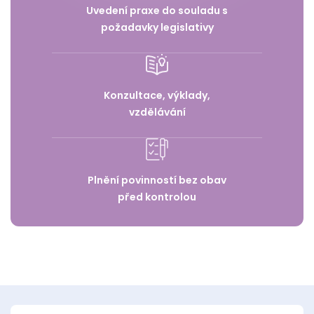
Uvedení praxe do souladu s
požadavky legislativy
Konzultace, výklady,
vzdělávání
Plnění povinností bez obav
před kontrolou