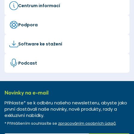
Centrum informací
Podpora
Software ke stažení
Podcast
Novinky na e-mail
Přihlaste* se k odběru našeho newsletteru, abyste jako
první dostávali naše novinky, nové produkty, rady a
exkluzivní nabídky.
* Přihlášením souhlasíte se
zpracováním osobních údajů
.