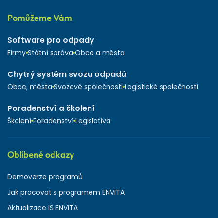
Pomůžeme Vám
Software pro odpady
Firmy
Státní správa
Obce a města
Chytrý systém svozu odpadů
Obce, města
Svozové společnosti
Logistické společnosti
Poradenství a školení
Školení
Poradenství
Legislativa
Oblíbené odkazy
Demoverze programů
Jak pracovat s programem ENVITA
Aktualizace IS ENVITA