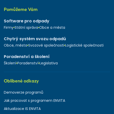
Pomůžeme Vám
Software pro odpady
Firmy
Státní správa
Obce a města
Chytrý systém svozu odpadů
Obce, města
Svozové společnosti
Logistické společnosti
Poradenství a školení
Školení
Poradenství
Legislativa
Oblíbené odkazy
Demoverze programů
Jak pracovat s programem ENVITA
Aktualizace IS ENVITA