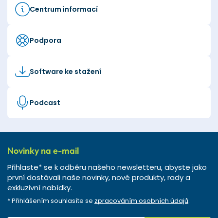
Centrum informací
Podpora
Software ke stažení
Podcast
Novinky na e-mail
Přihlaste* se k odběru našeho newsletteru, abyste jako
první dostávali naše novinky, nové produkty, rady a
exkluzivní nabídky.
* Přihlášením souhlasíte se
zpracováním osobních údajů
.