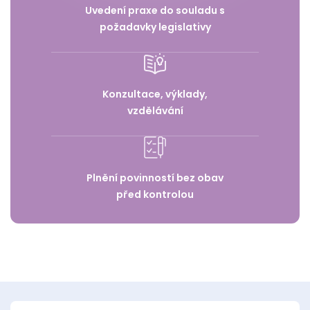
Uvedení praxe do souladu s
požadavky legislativy
Konzultace, výklady,
vzdělávání
Plnění povinností bez obav
před kontrolou