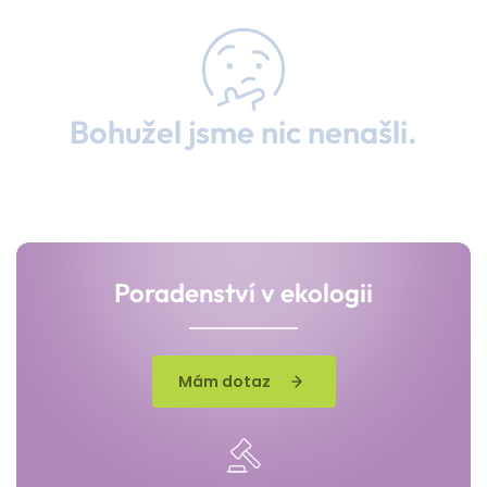
Bohužel jsme nic nenašli.
Poradenství v ekologii
Mám dotaz