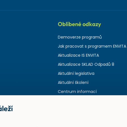
Oblíbené odkazy
Demoverze programů
Jak pracovat s programem ENVITA
Aktualizace IS ENVITA
Aktualizace SKLAD Odpadů 8
Aktuální legislativa
Aktuální školení
Centrum informací
leží