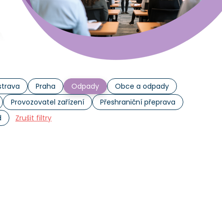
trava
Praha
Odpady
Obce a odpady
Provozovatel zařízení
Přeshraniční přeprava
d
Zrušit filtry