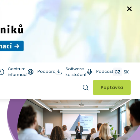
Centrum
Software
Podpora
Podcast
CZ
SK
informací
ke stažení
Hledat
Poptávka