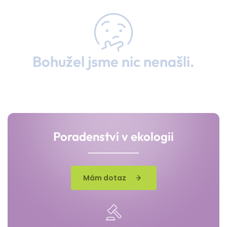
Bohužel jsme nic nenašli.
Poradenství v ekologii
Mám dotaz