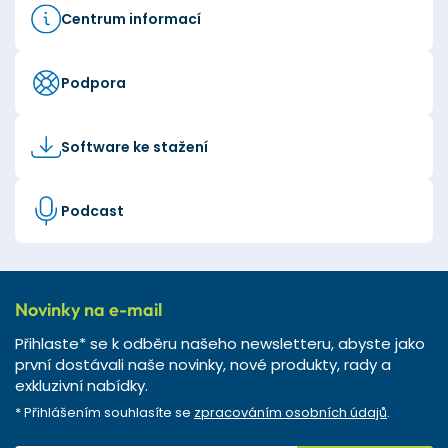
Centrum informací
Podpora
Software ke stažení
Podcast
Novinky na e-mail
Přihlaste* se k odběru našeho newsletteru, abyste jako
první dostávali naše novinky, nové produkty, rady a
exkluzivní nabídky.
* Přihlášením souhlasíte se
zpracováním osobních údajů
.