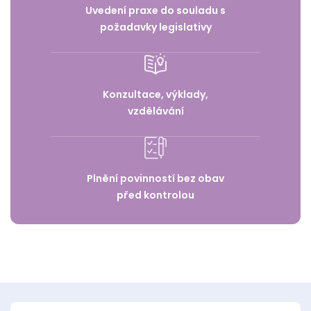
Uvedení praxe do souladu s
požadavky legislativy
Konzultace, výklady,
vzdělávání
Plnění povinností bez obav
před kontrolou