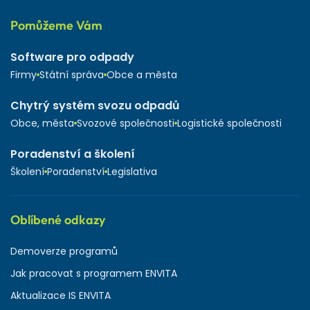
Pomůžeme Vám
Software pro odpady
Firmy
Státní správa
Obce a města
Chytrý systém svozu odpadů
Obce, města
Svozové společnosti
Logistické společnosti
Poradenství a školení
Školení
Poradenství
Legislativa
Oblíbené odkazy
Demoverze programů
Jak pracovat s programem ENVITA
Aktualizace IS ENVITA