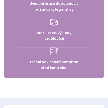
Uvedení praxe do souladu s
požadavky legislativy
Konzultace, výklady,
vzdělávání
Plnění povinností bez obav
před kontrolou