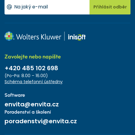
Přihlásit odběr
Zavolejte nebo napište
+420 485 102 698
(Po-Pa: 8.00 – 16.00)
Schéma telefonní ústředny
Software
envita@envita.cz
Poradenství a školení
poradenstvi@envita.cz