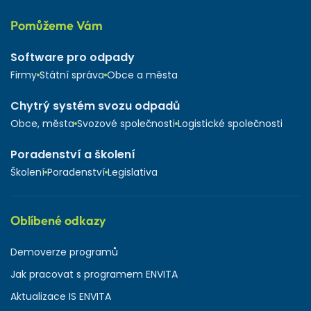
Pomůžeme Vám
Software pro odpady
Firmy
Státní správa
Obce a města
Chytrý systém svozu odpadů
Obce, města
Svozové společnosti
Logistické společnosti
Poradenství a školení
Školení
Poradenství
Legislativa
Oblíbené odkazy
Demoverze programů
Jak pracovat s programem ENVITA
Aktualizace IS ENVITA