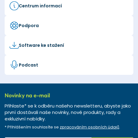
Centrum informací
Podpora
Software ke stažení
Podcast
Novinky na e-mail
Přihlaste* se k odběru našeho newsletteru, abyste jako
první dostávali naše novinky, nové produkty, rady a
exkluzivní nabídky.
* Přihlášením souhlasíte se
zpracováním osobních údajů
.