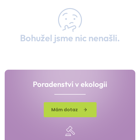
Bohužel jsme nic nenašli.
Poradenství v ekologii
Mám dotaz