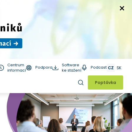
Centrum
Software
Podpora
Podcast
CZ
SK
informací
ke stažení
Hledat
Poptávka