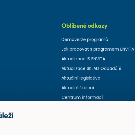
Oblíbené odkazy
Demoverze programů
Jak pracovat s programem ENVITA
Aktualizace IS ENVITA
Aktualizace SKLAD Odpadů 8
Aktuální legislativa
Aktuální školení
Centrum informací
leží