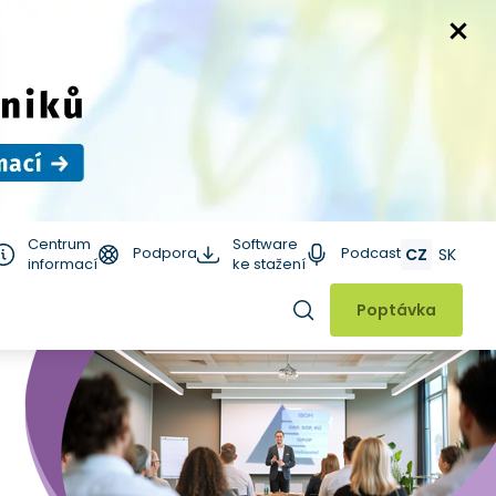
Centrum
Software
Podpora
Podcast
CZ
SK
informací
ke stažení
Hledat
Poptávka