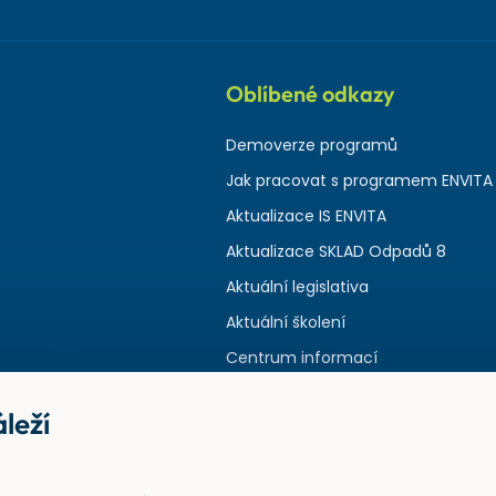
Oblíbené odkazy
Demoverze programů
Jak pracovat s programem ENVITA
Aktualizace IS ENVITA
Aktualizace SKLAD Odpadů 8
Aktuální legislativa
Aktuální školení
Centrum informací
leží