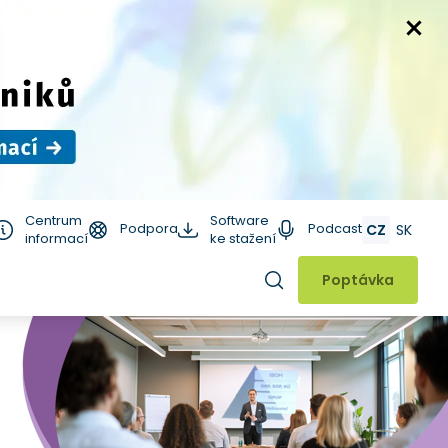
Centrum
Software
Podpora
Podcast
CZ
SK
informací
ke stažení
Hledat
Poptávka