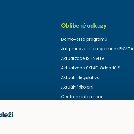
Oblíbené odkazy
Demoverze programů
Jak pracovat s programem ENVITA
Aktualizace IS ENVITA
Aktualizace SKLAD Odpadů 8
Aktuální legislativa
Aktuální školení
Centrum informací
leží